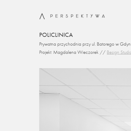
POLICLINICA
Prywatna przychodnia przy ul. Batorego w Gdyni
Projekt: Magdalena Wieczorek //
Besign Studi