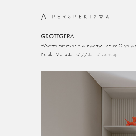
GROTTGERA
Wnętrza mieszkania w inwestycji Atrium Oliva w
Projekt: Marta Jemioł //
Jemioł Concept