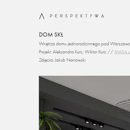
DOM SKŁ
Wnętrza domu jednorodzinnego pod Warszawą
Projekt: Aleksandra Kurc, Wiktor Kurc //
MAKA s
Zdjęcia: Jakub Nanowski